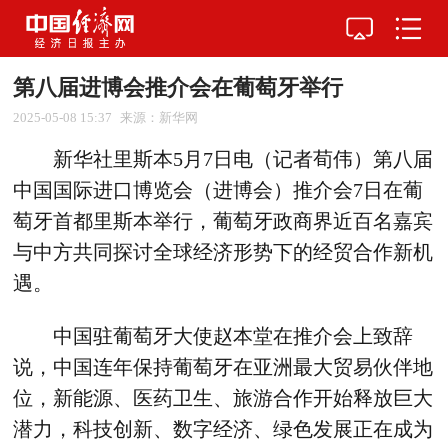
第八届进博会推介会在葡萄牙举行
2025-05-08 15:37
来源：新华网
新华社里斯本5月7日电（记者荀伟）第八届
中国国际进口博览会（进博会）推介会7日在葡
萄牙首都里斯本举行，葡萄牙政商界近百名嘉宾
与中方共同探讨全球经济形势下的经贸合作新机
遇。
中国驻葡萄牙大使赵本堂在推介会上致辞
说，中国连年保持葡萄牙在亚洲最大贸易伙伴地
位，新能源、医药卫生、旅游合作开始释放巨大
潜力，科技创新、数字经济、绿色发展正在成为