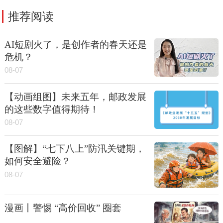
推荐阅读
AI短剧火了，是创作者的春天还是
危机？
08-07
【动画组图】未来五年，邮政发展
的这些数字值得期待！
08-07
【图解】“七下八上”防汛关键期，
如何安全避险？
08-07
漫画丨警惕 “高价回收” 圈套