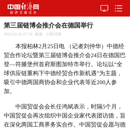
第三届链博会推介会在德国举行
2025-02-26 07:50
来源：人民日报
本报柏林2月25日电 （记者刘仲华）中德经
贸合作论坛暨第三届链博会推介会24日在德国巴
登—符滕堡州首府斯图加特市举行。论坛以“全
球供应链重构下中德经贸合作新机遇”为主题，
吸引中德两国商协会和企业代表等近200人参
加。
中国贸促会会长任鸿斌表示，时隔5个月，
中国贸促会再次组织中国企业家代表团访德，旨
在深化两国工商界务实合作。中国贸促会愿与德