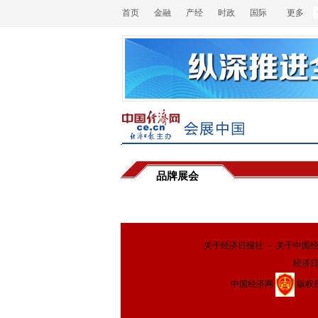
首页
金融
产经
时政
国际
更多
品牌展会
关于经济日报社
－
关于中国
经济
中国经济网
版权